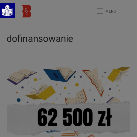
treści
MENU
dofinansowanie