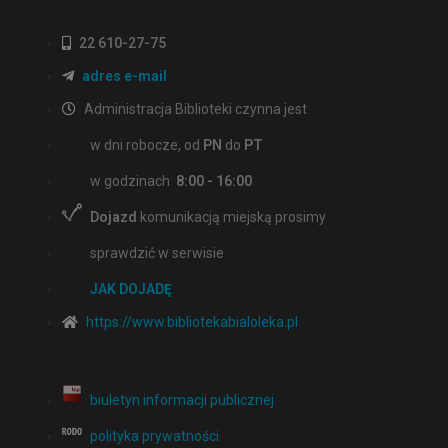
22 610-27-75
adres e-mail
Administracja Biblioteki czynna jest
w dni robocze, od
PN
do
PT
w godzinach
8:00 - 16:00
Dojazd
komunikacją miejską prosimy
sprawdzić w serwisie
JAK DOJADĘ
https://www.bibliotekabialoleka.pl
biuletyn informacji publicznej
polityka prywatności