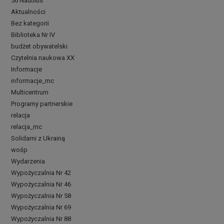
56 Nautilus
Aktualności
Bez kategorii
Biblioteka Nr IV
budżet obywatelski
Czytelnia naukowa XX
Informacje
informacje_mc
Multicentrum
Programy partnerskie
relacja
relacja_mc
Solidarni z Ukrainą
wośp
Wydarzenia
Wypożyczalnia Nr 42
Wypożyczalnia Nr 46
Wypożyczalnia Nr 58
Wypożyczalnia Nr 69
Wypożyczalnia Nr 88