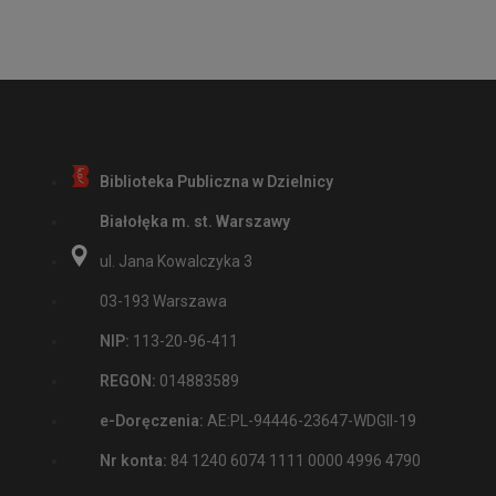
Biblioteka Publiczna w Dzielnicy
Białołęka m. st. Warszawy
ul. Jana Kowalczyka 3
03-193 Warszawa
NIP:
113-20-96-411
REGON:
014883589
e-Doręczenia:
AE:PL-94446-23647-WDGII-19
Nr konta:
84 1240 6074 1111 0000 4996 4790