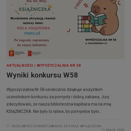
AKTUALNOŚCI
/
WYPOŻYCZALNIA NR 58
Wyniki konkursu W58
Wypożyczalnia Nr 58 serdecznie dziękuje wszystkim
uczestnikom konkursu za pomysły i dobrą zabawę. Jury
zdecydowało, że nasza biblioteczna kapibara ma na imię
KSIĄŻNICZKA. Nie było to łatwe, bo pomysłów było…
MOŻLIWOŚĆ KOMENTOWANIA
ZOSTAŁA WYŁĄCZONA
11 MAJA 2026