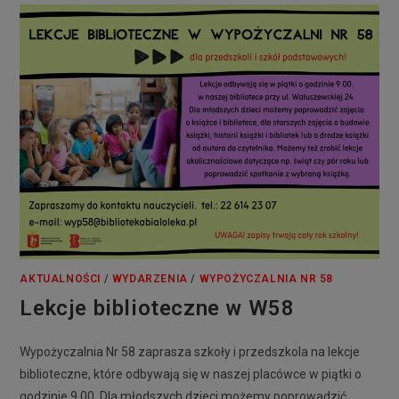
AKTUALNOŚCI
/
WYDARZENIA
/
WYPOŻYCZALNIA NR 58
Lekcje biblioteczne w W58
Wypożyczalnia Nr 58 zaprasza szkoły i przedszkola na lekcje
biblioteczne, które odbywają się w naszej placówce w piątki o
godzinie 9.00. Dla młodszych dzieci możemy poprowadzić