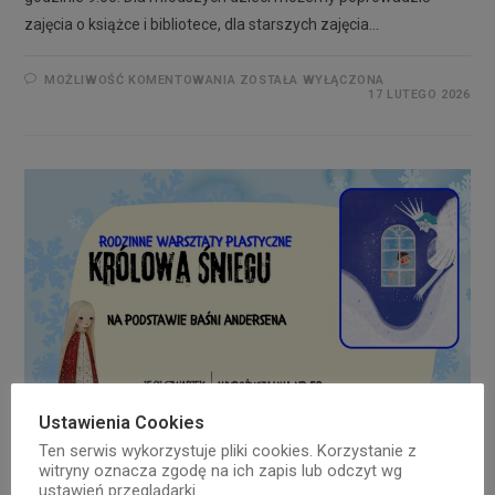
zajęcia o książce i bibliotece, dla starszych zajęcia…
MOŻLIWOŚĆ KOMENTOWANIA
ZOSTAŁA WYŁĄCZONA
17 LUTEGO 2026
Ustawienia Cookies
Ten serwis wykorzystuje pliki cookies. Korzystanie z
witryny oznacza zgodę na ich zapis lub odczyt wg
ustawień przeglądarki.