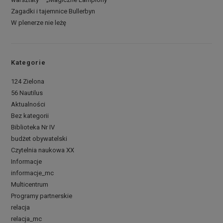
Zagadki i tajemnice Bullerbyn
W plenerze nie leżę
Kategorie
124 Zielona
56 Nautilus
Aktualności
Bez kategorii
Biblioteka Nr IV
budżet obywatelski
Czytelnia naukowa XX
Informacje
informacje_mc
Multicentrum
Programy partnerskie
relacja
relacja_mc