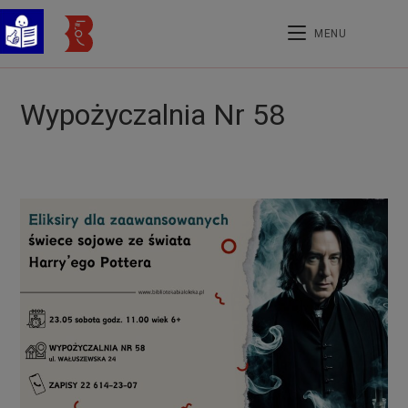
treści
MENU
Wypożyczalnia Nr 58