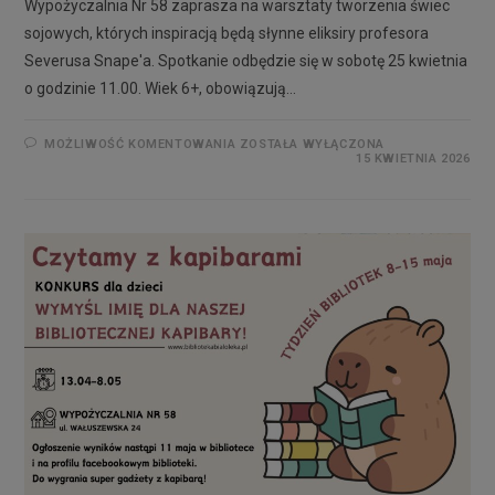
Wypożyczalnia Nr 58 zaprasza na warsztaty tworzenia świec
sojowych, których inspiracją będą słynne eliksiry profesora
Severusa Snape'a. Spotkanie odbędzie się w sobotę 25 kwietnia
o godzinie 11.00. Wiek 6+, obowiązują…
MOŻLIWOŚĆ KOMENTOWANIA
ZOSTAŁA WYŁĄCZONA
15 KWIETNIA 2026