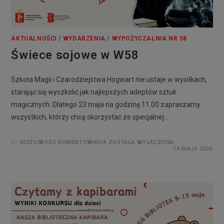
AKTUALNOŚCI
/
WYDARZENIA
/
WYPOŻYCZALNIA NR 58
Świece sojowe w W58
Szkoła Magii i Czarodziejstwa Hogwart nie ustaje w wysiłkach,
starając się wyszkolić jak najlepszych adeptów sztuk
magicznych. Dlatego 23 maja na godzinę 11.00 zapraszamy
wszystkich, którzy chcą skorzystać ze specjalnej…
MOŻLIWOŚĆ KOMENTOWANIA
ZOSTAŁA WYŁĄCZONA
14 MAJA 2026