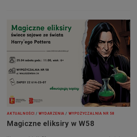
AKTUALNOŚCI
/
WYDARZENIA
/
WYPOŻYCZALNIA NR 58
Magiczne eliksiry w W58