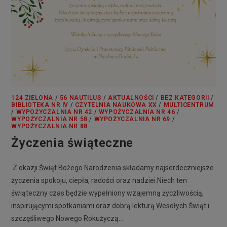
124 ZIELONA
/
56 NAUTILUS
/
AKTUALNOŚCI
/
BEZ KATEGORII
/
BIBLIOTEKA NR IV
/
CZYTELNIA NAUKOWA XX
/
MULTICENTRUM
/
WYPOŻYCZALNIA NR 42
/
WYPOŻYCZALNIA NR 46
/
WYPOŻYCZALNIA NR 58
/
WYPOŻYCZALNIA NR 69
/
WYPOŻYCZALNIA NR 88
Życzenia świąteczne
Z okazji Świąt Bożego Narodzenia składamy najserdeczniejsze
życzenia spokoju, ciepła, radości oraz nadziei.Niech ten
świąteczny czas będzie wypełniony wzajemną życzliwością,
inspirującymi spotkaniami oraz dobrą lekturą.Wesołych Świąt i
szczęśliwego Nowego Rokużyczą…