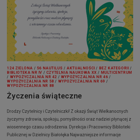
124 ZIELONA
/
56 NAUTILUS
/
AKTUALNOŚCI
/
BEZ KATEGORII
/
BIBLIOTEKA NR IV
/
CZYTELNIA NAUKOWA XX
/
MULTICENTRUM
/
WYPOŻYCZALNIA NR 42
/
WYPOŻYCZALNIA NR 46
/
WYPOŻYCZALNIA NR 58
/
WYPOŻYCZALNIA NR 69
/
WYPOŻYCZALNIA NR 88
Życzenia świąteczne
Drodzy Czytelnicy i Czytelniczki! Z okazji Świąt Wielkanocnych
życzymy zdrowia, spokoju, pomyślności oraz nadziei płynącej z
wiosennego czasu odrodzenia. Dyrekcja i Pracownicy Biblioteki
Publicznej w Dzielnicy Białołęka Najważniejsze informacje