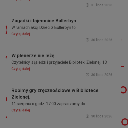
31 lipca 2026
Zagadki i tajemnice Bullerbyn
W ramach akcji Dzieci z Bullerbyn to
Czytaj dalej
30 lipca 2026
W plenerze nie leżę
Czytelnicy, sąsiedzi i przyjaciele Biblioteki Zielonej, 13
Czytaj dalej
30 lipca 2026
Robimy gry zręcznościowe w Bibliotece
Zielonej.
11 sierpnia o godz. 17.00 zapraszamy do
Czytaj dalej
30 lipca 2026