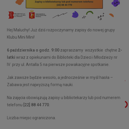
Hej Maluchy! Już dziś rozpoczynamy zapisy do nowej grupy
Klubu Mini Mini!
6 października o godz. 9:00
zapraszamy wszystkie chętne
2-
latki
wraz z opiekunami do Biblioteki dla Dzieci i Młodzieży nr
IV przy ul. Antalla 5 na pierwsze powakacyjne spotkanie.
Jak zawsze będzie wesoło, a jednocześnie w myśl hasła –
Zabawa jest najwyższą formą nauki.
Na zajęcia obowiązują zapisy u bibliotekarzy lub pod numerem
telefonu
[22] 88 44 770
.
Liczba miejsc ograniczona.