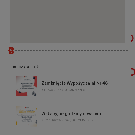
Inni czytali też:
Zamknięcie Wypożyczalni Nr 46
3 LIPCA 2026
/
0 COMMENTS
Wakacyjne godziny otwarcia
30 CZERWCA 2026
/
0 COMMENTS