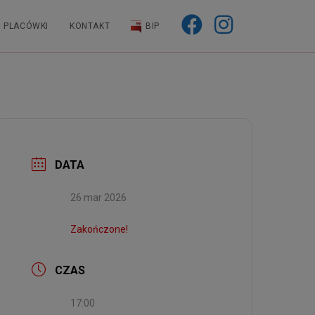
PLACÓWKI
KONTAKT
BIP
DATA
26 mar 2026
Zakończone!
CZAS
17:00