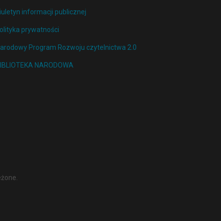
iuletyn informacji publicznej
olityka prywatności
arodowy Program Rozwoju czytelnictwa 2.0
IBLIOTEKA NARODOWA
eżone.