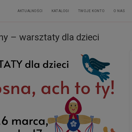
AKTUALNOŚCI
KATALOGI
TWOJE KONTO
O NAS
y – warsztaty dla dzieci