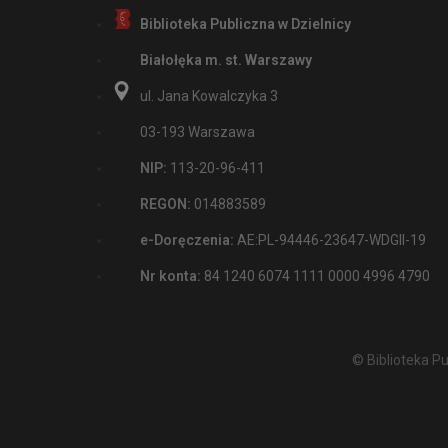
Biblioteka Publiczna w Dzielnicy
Białołęka m. st. Warszawy
ul. Jana Kowalczyka 3
03-193 Warszawa
NIP:
113-20-96-411
REGON:
014883589
e-Doręczenia:
AE:PL-94446-23647-WDGII-19
Nr konta:
84 1240 6074 1111 0000 4996 4790
© Biblioteka P