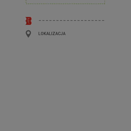
– – – – – – – – – – – – – – – – – – –
LOKALIZACJA