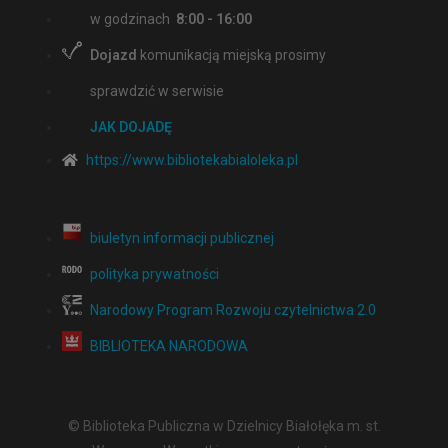
w godzinach
8:00 - 16:00
Dojazd
komunikacją miejską prosimy
sprawdzić w serwisie
JAK DOJADĘ
https://www.bibliotekabialoleka.pl
biuletyn informacji publicznej
polityka prywatności
Narodowy Program Rozwoju czytelnictwa 2.0
BIBLIOTEKA NARODOWA
© Biblioteka Publiczna w Dzielnicy Białołęka m. st.