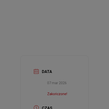
DATA
07 mar 2026
Zakończone!
CZAS