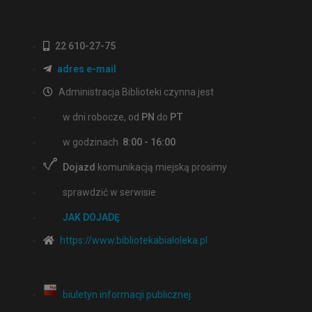
22 610-27-75
adres e-mail
Administracja Biblioteki czynna jest
w dni robocze, od
PN
do
PT
w godzinach
8:00 - 16:00
Dojazd
komunikacją miejską prosimy
sprawdzić w serwisie
JAK DOJADĘ
https://www.bibliotekabialoleka.pl
biuletyn informacji publicznej