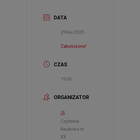
DATA
29 kwi 2025
Zakończone!
CZAS
19:00
ORGANIZATOR
Czytelnia
Naukowa nr
XX