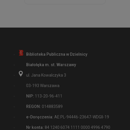
Biblioteka Publiczna w Dzielnicy
Białołęka m. st. Warszawy
ul. Jana Kowalczyka 3
03-193 Warszawa
NIP:
113-20-96-411
REGON:
014883589
e-Doręczenia:
AE:PL-94446-23647-WDGII-19
Nr konta:
84 1240 6074 1111 0000 4996 4790