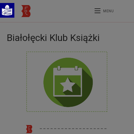
MENU
Białołęcki Klub Książki
– – – – – – – – – – – – – – – – – – –