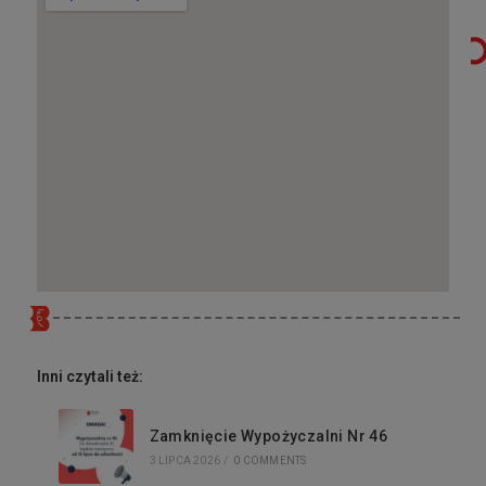
Inni czytali też:
Zamknięcie Wypożyczalni Nr 46
3 LIPCA 2026
/
0 COMMENTS