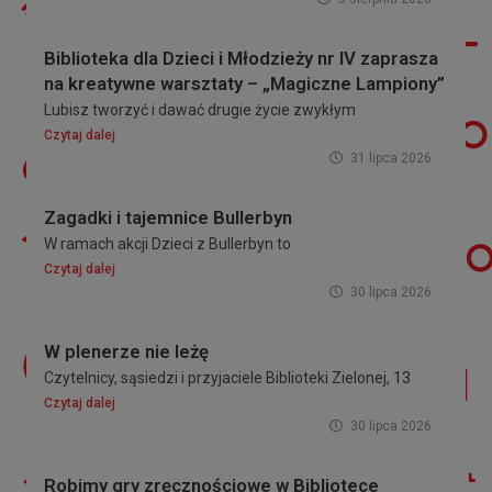
Biblioteka dla Dzieci i Młodzieży nr IV zaprasza
na kreatywne warsztaty – „Magiczne Lampiony”
Lubisz tworzyć i dawać drugie życie zwykłym
Czytaj dalej
31 lipca 2026
Zagadki i tajemnice Bullerbyn
W ramach akcji Dzieci z Bullerbyn to
Czytaj dalej
30 lipca 2026
W plenerze nie leżę
Czytelnicy, sąsiedzi i przyjaciele Biblioteki Zielonej, 13
Czytaj dalej
30 lipca 2026
Robimy gry zręcznościowe w Bibliotece