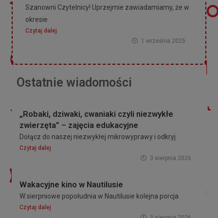
Szanowni Czytelnicy! Uprzejmie zawiadamiamy, że w
okresie
Czytaj dalej
1 września 2025
Ostatnie wiadomości
„Robaki, dziwaki, cwaniaki czyli niezwykłe
zwierzęta” – zajęcia edukacyjne
Dołącz do naszej niezwykłej mikrowyprawy i odkryj
Czytaj dalej
3 sierpnia 2026
Wakacyjne kino w Nautilusie
W sierpniowe popołudnia w Nautilusie kolejna porcja
Czytaj dalej
3 sierpnia 2026