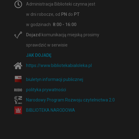
Administracja Biblioteki czynna jest
w dni robocze, od
PN
do
PT
w godzinach
8:00 - 16:00
Dojazd
komunikacją miejską prosimy
sprawdzić w serwisie
JAK DOJADĘ
https://www.bibliotekabialoleka.pl
biuletyn informacji publicznej
polityka prywatności
Narodowy Program Rozwoju czytelnictwa 2.0
BIBLIOTEKA NARODOWA