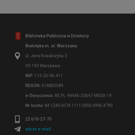
Biblioteka Publiczna w Dzielnicy
Białołęka m. st. Warszawy
ul. Jana Kowalczyka 3
03-193 Warszawa
NIP:
113-20-96-411
REGON:
014883589
e-Doręczenia:
AE:PL-94446-23647-WDGII-19
Nr konta:
84 1240 6074 1111 0000 4996 4790
22 610-27-75
adres e-mail