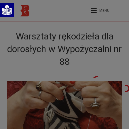
MENU
Warsztaty rękodzieła dla
dorosłych w Wypożyczalni nr
88