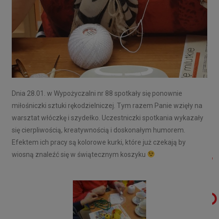
Dnia 28.01. w Wypożyczalni nr 88 spotkały się ponownie
miłośniczki sztuki rękodzielniczej. Tym razem Panie wzięły na
warsztat włóczkę i szydełko. Uczestniczki spotkania wykazały
się cierpliwością, kreatywnością i doskonałym humorem.
Efektem ich pracy są kolorowe kurki, które już czekają by
wiosną znaleźć się w świątecznym koszyku