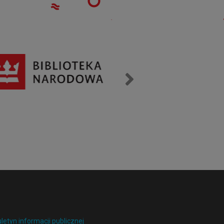
uletyn informacji publicznej