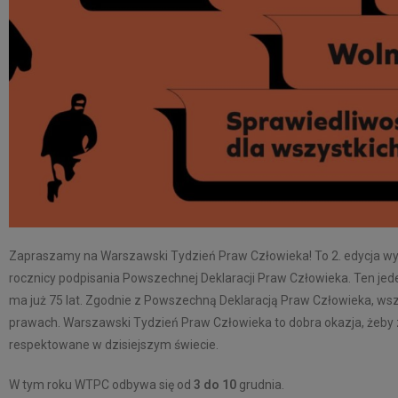
Zapraszamy na Warszawski Tydzień Praw Człowieka! To 2. edycja wyd
rocznicy podpisania Powszechnej Deklaracji Praw Człowieka. Ten je
ma już 75 lat. Zgodnie z Powszechną Deklaracją Praw Człowieka, wszy
prawach. Warszawski Tydzień Praw Człowieka to dobra okazja, żeby z
respektowane w dzisiejszym świecie.
W tym roku WTPC odbywa się od
3 do 10
grudnia.