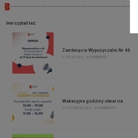
Inni czytali też:
Zamknięcie Wypożyczalni Nr 46
3 LIPCA 2026
/
0 COMMENTS
Wakacyjne godziny otwarcia
30 CZERWCA 2026
/
0 COMMENTS