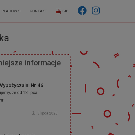
PLACÓWKI
KONTAKT
BIP
ka
iejsze informacje
Wypożyczalni Nr 46
emy, że od 13 lipca
nr
3 lipca 2026