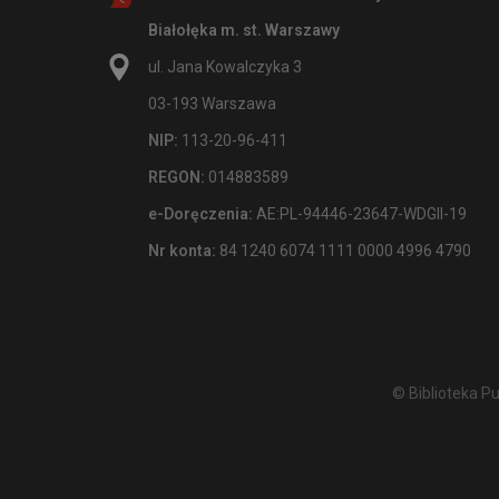
Białołęka m. st. Warszawy
ul. Jana Kowalczyka 3
03-193 Warszawa
NIP:
113-20-96-411
REGON:
014883589
e-Doręczenia:
AE:PL-94446-23647-WDGII-19
Nr konta:
84 1240 6074 1111 0000 4996 4790
© Biblioteka P