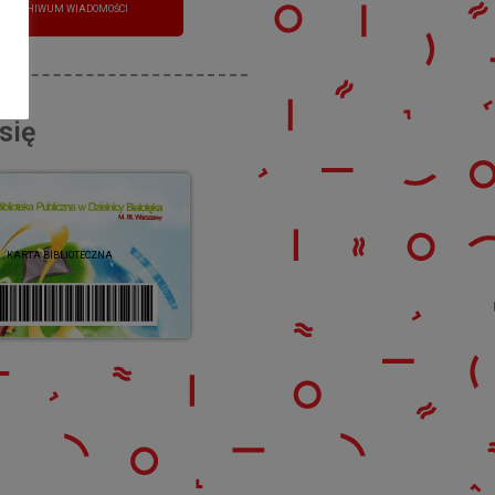
ARCHIWUM WIADOMOŚCI
się
KARTA BIBLIOTECZNA