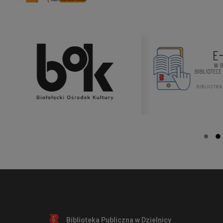
Biblioteka Publiczna w Dzielnicy