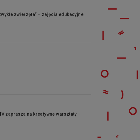
ezwykłe zwierzęta” – zajęcia edukacyjne
r IV zaprasza na kreatywne warsztaty –