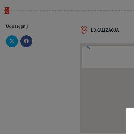
Udostępnij
LOKALIZACJA