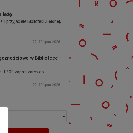
e leżę
i i przyjaciele Biblioteki Zielonej,
30 lipca 2026
ęcznościowe w Bibliotece
dz. 17.00 zapraszamy do
30 lipca 2026