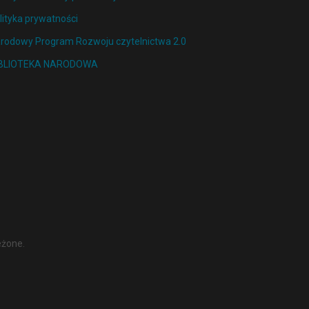
lityka prywatności
rodowy Program Rozwoju czytelnictwa 2.0
IBLIOTEKA NARODOWA
eżone.