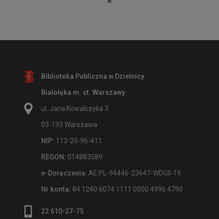
Biblioteka Publiczna w Dzielnicy
Białołęka m. st. Warszawy
ul. Jana Kowalczyka 3
03-193 Warszawa
NIP:
113-20-96-411
REGON:
014883589
e-Doręczenia:
AE:PL-94446-23647-WDGII-19
Nr konta:
84 1240 6074 1111 0000 4996 4790
22 610-27-75