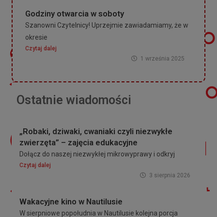
Godziny otwarcia w soboty
Szanowni Czytelnicy! Uprzejmie zawiadamiamy, że w
okresie
Czytaj dalej
1 września 2025
Ostatnie wiadomości
„Robaki, dziwaki, cwaniaki czyli niezwykłe
zwierzęta” – zajęcia edukacyjne
Dołącz do naszej niezwykłej mikrowyprawy i odkryj
Czytaj dalej
3 sierpnia 2026
Wakacyjne kino w Nautilusie
W sierpniowe popołudnia w Nautilusie kolejna porcja