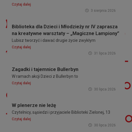
Czytaj dalej
3 sierpnia 2026
Biblioteka dla Dzieci i Młodzieży nr IV zaprasza
na kreatywne warsztaty – „Magiczne Lampiony”
Lubisz tworzyć i dawać drugie życie zwykłym
Czytaj dalej
31 lipca 2026
Zagadki i tajemnice Bullerbyn
W ramach akcji Dzieci z Bullerbyn to
Czytaj dalej
30 lipca 2026
W plenerze nie leżę
Czytelnicy, sąsiedzi i przyjaciele Biblioteki Zielonej, 13
Czytaj dalej
30 lipca 2026