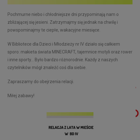
Pochmurne niebo i chłodniejsze dni przypominają nam o
zbliżającej się jesieni. Zatrzymajmy się jednak na chwilę i
powspominajmy te ciepłe, wakacyjne miesięce.
W Bibliotece dla Dzieci i Młodzieży nr IV działo się całkiem
sporo: makieta świata MINECRAFT, tajemnice motyli oraz rower
i inne sporty… Było bardzo różnorodnie. Każdy z naszych
czytelników mógł znaleźć coś dla siebie.
Zapraszamy do obejrzenia relacji.
Miłej zabawy!