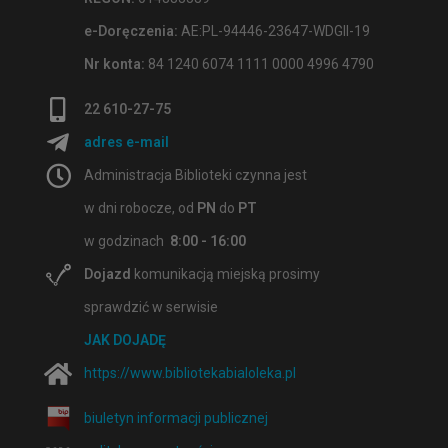
e-Doręczenia:
AE:PL-94446-23647-WDGII-19
Nr konta:
84 1240 6074 1111 0000 4996 4790
22 610-27-75
adres e-mail
Administracja Biblioteki czynna jest
w dni robocze, od
PN
do
PT
w godzinach
8:00 - 16:00
Dojazd
komunikacją miejską prosimy
sprawdzić w serwisie
JAK DOJADĘ
https://www.bibliotekabialoleka.pl
biuletyn informacji publicznej