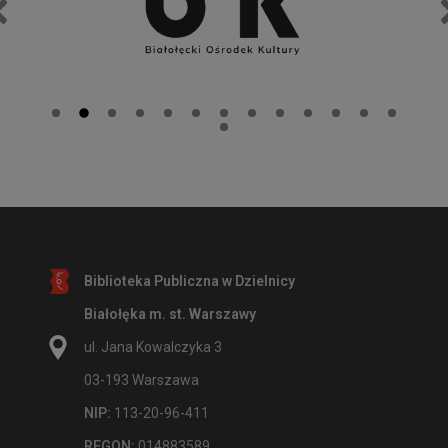
Biblioteka Publiczna w Dzielnicy
Białołęka m. st. Warszawy
ul. Jana Kowalczyka 3
03-193 Warszawa
NIP:
113-20-96-411
REGON:
014883589