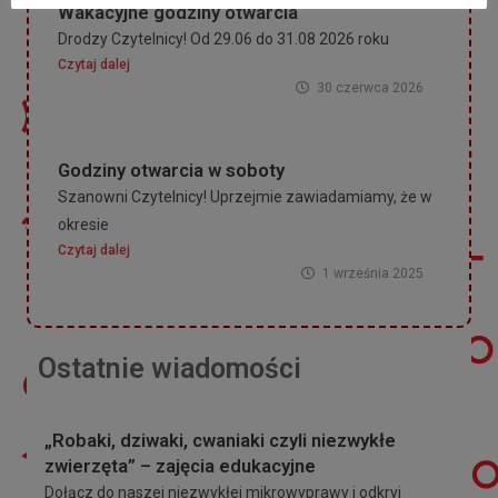
Wakacyjne godziny otwarcia
Drodzy Czytelnicy! Od 29.06 do 31.08 2026 roku
Czytaj dalej
30 czerwca 2026
Godziny otwarcia w soboty
Szanowni Czytelnicy! Uprzejmie zawiadamiamy, że w
okresie
Czytaj dalej
1 września 2025
Ostatnie wiadomości
„Robaki, dziwaki, cwaniaki czyli niezwykłe
zwierzęta” – zajęcia edukacyjne
Dołącz do naszej niezwykłej mikrowyprawy i odkryj