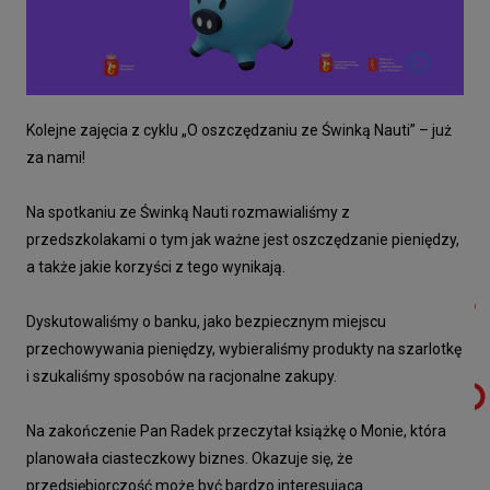
Kolejne zajęcia z cyklu „O oszczędzaniu ze Świnką Nauti” – już
za nami!
Na spotkaniu ze Świnką Nauti rozmawialiśmy z
przedszkolakami o tym jak ważne jest oszczędzanie pieniędzy,
a także jakie korzyści z tego wynikają.
Dyskutowaliśmy o banku, jako bezpiecznym miejscu
przechowywania pieniędzy, wybieraliśmy produkty na szarlotkę
i szukaliśmy sposobów na racjonalne zakupy.
Na zakończenie Pan Radek przeczytał książkę o Monie, która
planowała ciasteczkowy biznes. Okazuje się, że
przedsiębiorczość może być bardzo interesująca.