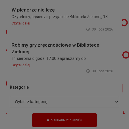
W plenerze nie leżę
Czytelnicy, sąsiedzi i przyjaciele Biblioteki Zielonej, 13
Czytaj dalej
30 lipca 2026
Robimy gry zręcznościowe w Bibliotece
Zielonej.
11 sierpnia o godz. 17.00 zapraszamy do
Czytaj dalej
30 lipca 2026
Kategorie
ARCHIWUM WIADOMOŚCI