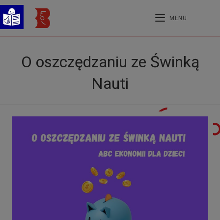
MENU
O oszczędzaniu ze Świnką
Nauti