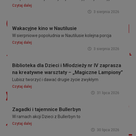
Czytaj dalej
3 sierpnia 2026
Wakacyjne kino w Nautilusie
W sierpniowe popołudnia w Nautilusie kolejna porcja
Czytaj dalej
3 sierpnia 2026
Biblioteka dla Dzieci i Młodzieży nr IV zaprasza
na kreatywne warsztaty – „Magiczne Lampiony”
Lubisz tworzyć i dawać drugie życie zwykłym
Czytaj dalej
31 lipca 2026
Zagadki i tajemnice Bullerbyn
W ramach akcji Dzieci z Bullerbyn to
Czytaj dalej
30 lipca 2026