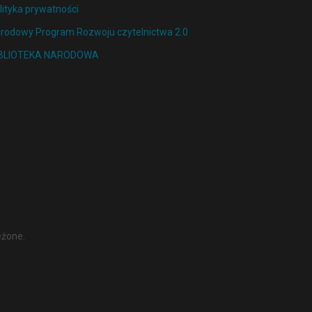
lityka prywatności
rodowy Program Rozwoju czytelnictwa 2.0
IBLIOTEKA NARODOWA
eżone.