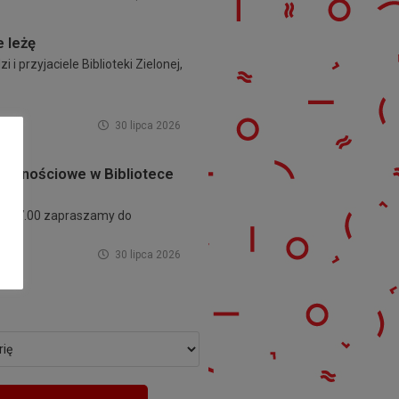
e leżę
i i przyjaciele Biblioteki Zielonej,
30 lipca 2026
ęcznościowe w Bibliotece
dz. 17.00 zapraszamy do
30 lipca 2026