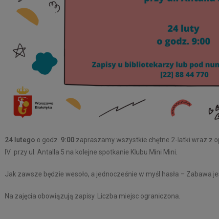
24 lutego
o godz.
9:00
zapraszamy wszystkie chętne 2-latki wraz z opi
IV przy ul. Antalla 5 na kolejne spotkanie Klubu Mini Mini.
Jak zawsze będzie wesoło, a jednocześnie w myśl hasła – Zabawa je
Na zajęcia obowiązują zapisy. Liczba miejsc ograniczona.