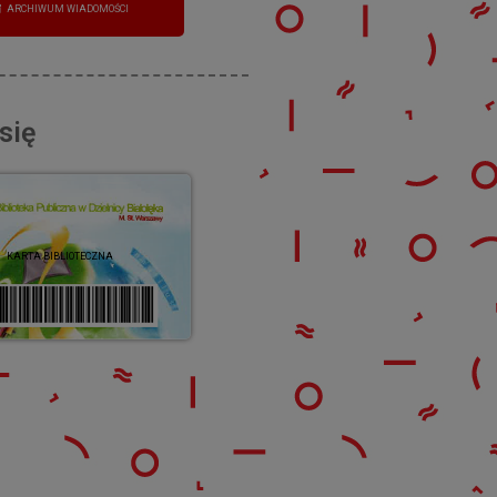
ARCHIWUM WIADOMOŚCI
się
KARTA BIBLIOTECZNA