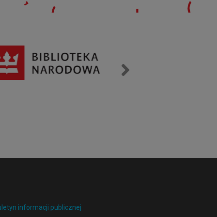
uletyn informacji publicznej