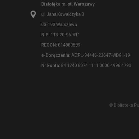
Białołęka m. st. Warszawy
ul. Jana Kowalczyka 3
03-193 Warszawa
NIP:
113-20-96-411
REGON:
014883589
e-Doręczenia:
AE:PL-94446-23647-WDGII-19
Nr konta:
84 1240 6074 1111 0000 4996 4790
© Biblioteka P