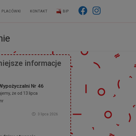
PLACÓWKI
KONTAKT
BIP
nie
iejsze informacje
Wypożyczalni Nr 46
emy, że od 13 lipca
nr
3 lipca 2026