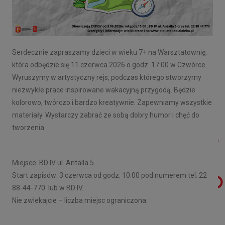
Serdecznie zapraszamy dzieci w wieku 7+ na Warsztatownię,
która odbędzie się 11 czerwca 2026 o godz. 17:00 w Czwórce.
Wyruszymy w artystyczny rejs, podczas którego stworzymy
niezwykłe prace inspirowane wakacyjną przygodą. Będzie
kolorowo, twórczo i bardzo kreatywnie. Zapewniamy wszystkie
materiały. Wystarczy zabrać ze sobą dobry humor i chęć do
tworzenia.
Miejsce: BD IV ul. Antalla 5
Start zapisów: 3 czerwca od godz. 10:00 pod numerem tel. 22
88-44-770 lub w BD IV.
Nie zwlekajcie – liczba miejsc ograniczona.