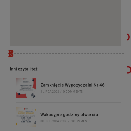
Inni czytali też:
Zamknięcie Wypożyczalni Nr 46
3 LIPCA 2026
/
0 COMMENTS
Wakacyjne godziny otwarcia
30 CZERWCA 2026
/
0 COMMENTS