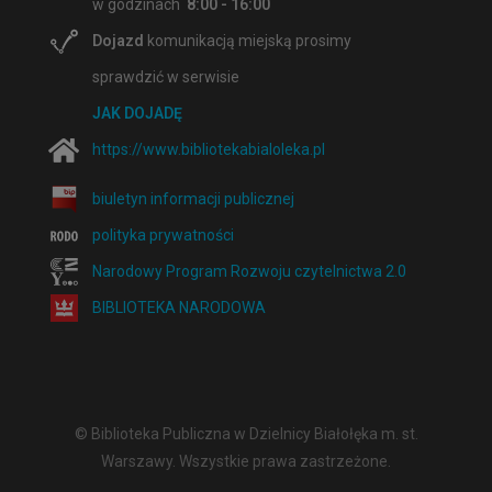
w godzinach
8:00 - 16:00
Dojazd
komunikacją miejską prosimy
sprawdzić w serwisie
JAK DOJADĘ
https://www.bibliotekabialoleka.pl
biuletyn informacji publicznej
polityka prywatności
Narodowy Program Rozwoju czytelnictwa 2.0
BIBLIOTEKA NARODOWA
© Biblioteka Publiczna w Dzielnicy Białołęka m. st.
Warszawy. Wszystkie prawa zastrzeżone.