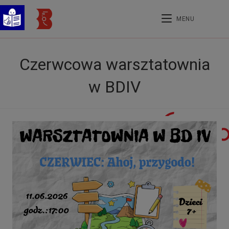
MENU
Czerwcowa warsztatownia
w BDIV